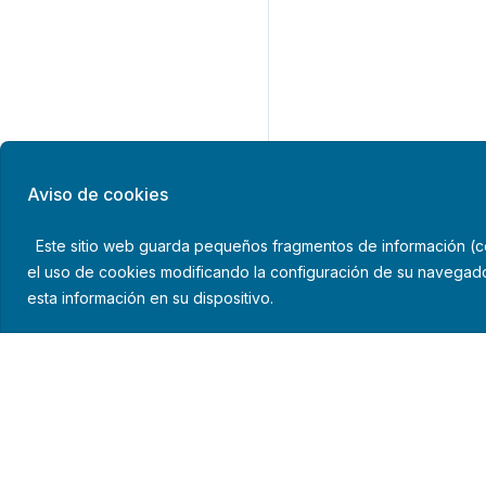
Aviso de cookies
Este sitio web guarda pequeños fragmentos de información (coo
el uso de cookies modificando la configuración de su navegado
esta información en su dispositivo.
Política de privacid