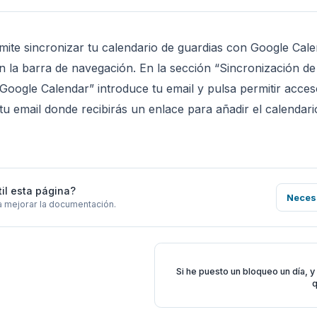
ite sincronizar tu calendario de guardias con Google Calen
en la barra de navegación. En la sección “Sincronización de
Google Calendar” introduce tu email y pulsa permitir acce
u email donde recibirás un enlace para añadir el calendari
til esta página?
Neces
a mejorar la documentación.
Si he puesto un bloqueo un día, y
q