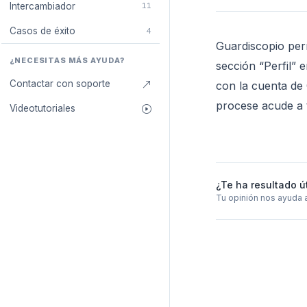
Intercambiador
11
Casos de éxito
4
Guardiscopio perm
¿NECESITAS MÁS AYUDA?
sección “Perfil” 
Contactar con soporte
con la cuenta de 
procese acude a t
Videotutoriales
¿Te ha resultado ú
Tu opinión nos ayuda 