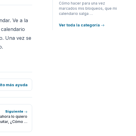
Cómo hacer para una vez
marcados mis bloqueos, que mi
calendario salga …
dar. Ve a la
Ver toda la categoría
 calendario
so. Una vez se
o.
ito más ayuda
Siguiente
 ahora lo quiero
uitar, ¿Cómo …