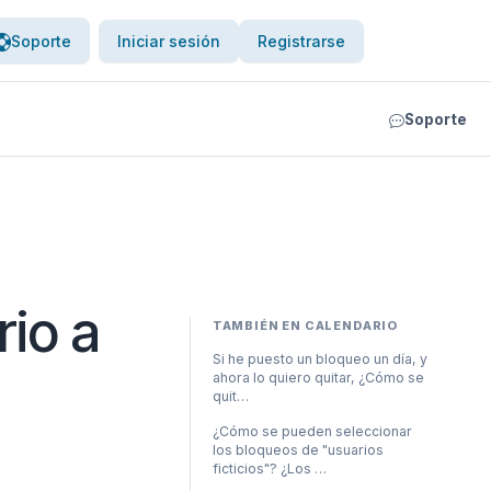
Soporte
Iniciar sesión
Registrarse
Soporte
io a
TAMBIÉN EN CALENDARIO
Si he puesto un bloqueo un día, y
ahora lo quiero quitar, ¿Cómo se
quit…
¿Cómo se pueden seleccionar
los bloqueos de "usuarios
ficticios"? ¿Los …