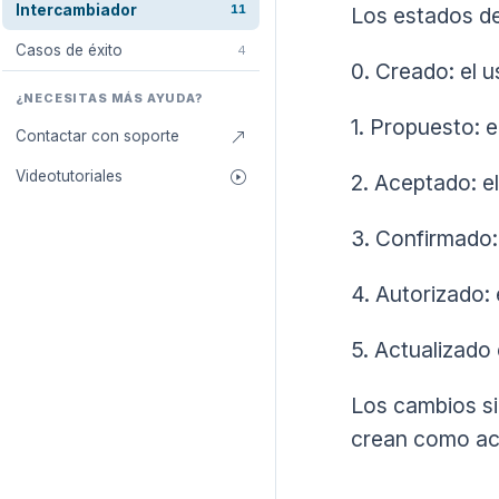
Intercambiador
11
Los estados de
Casos de éxito
4
0. Creado: el 
¿NECESITAS MÁS AYUDA?
1. Propuesto: 
Contactar con soporte
Videotutoriales
2. Aceptado: e
3. Confirmado:
4. Autorizado: 
5. Actualizado 
Los cambios si
crean como ac