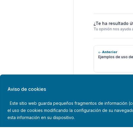
¿Te ha resultado ú
Tu opinión nos ayuda 
Anterior
Ejemplos de uso de
Aviso de cookies
Este sitio web guarda pequeños fragmentos de información (coo
el uso de cookies modificando la configuración de su navegado
esta información en su dispositivo.