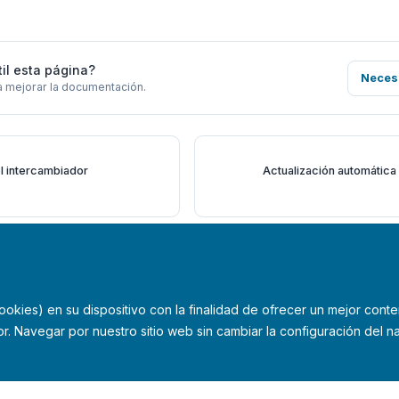
til esta página?
Neces
a mejorar la documentación.
l intercambiador
Actualización automática
kies) en su dispositivo con la finalidad de ofrecer un mejor conte
r. Navegar por nuestro sitio web sin cambiar la configuración del