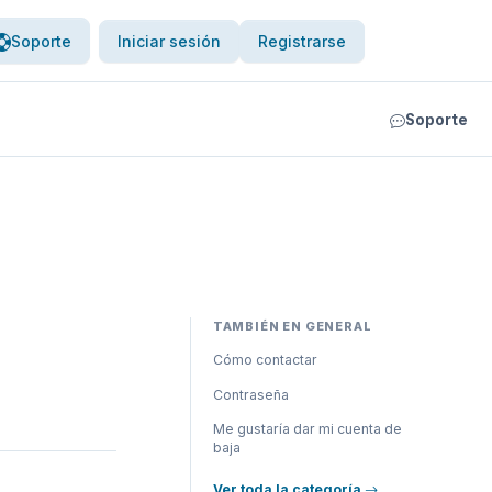
Soporte
Iniciar sesión
Registrarse
Soporte
TAMBIÉN EN GENERAL
Cómo contactar
Contraseña
Me gustaría dar mi cuenta de
baja
Ver toda la categoría