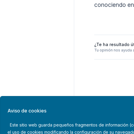
conociendo en 
¿Te ha resultado ú
Tu opinión nos ayuda 
Aviso de cookies
Este sitio web guarda pequeños fragmentos de información (coo
el uso de cookies modificando la configuración de su navegado