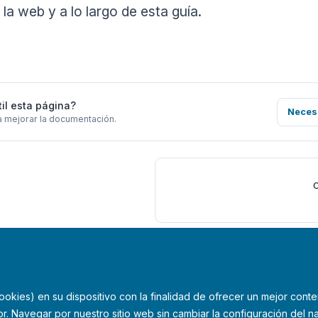
la web y a lo largo de esta guía.
til esta página?
Neces
a mejorar la documentación.
kies) en su dispositivo con la finalidad de ofrecer un mejor conte
r. Navegar por nuestro sitio web sin cambiar la configuración del