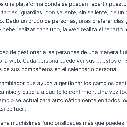
s una plataforma donde se pueden repartir puesto
tardes, guardias, con saliente, sin saliente, de un 
po. Dado un grupo de personas, unas preferencias 
 debe realizar cada uno, la web realiza el reparto 
az de gestionar a las personas de una manera flu
p la web. Cada persona puede ver sus puestos en 
os de sus compañeros en el calendario personal.
rcambiador que ayuda a gestionar los cambios dent
 cambio y espera a que te lo confirmen. Una vez to
ambio se actualizará automáticamente en todos lo
í de fácil!
iene muchísimas funcionalidades más que puedes i