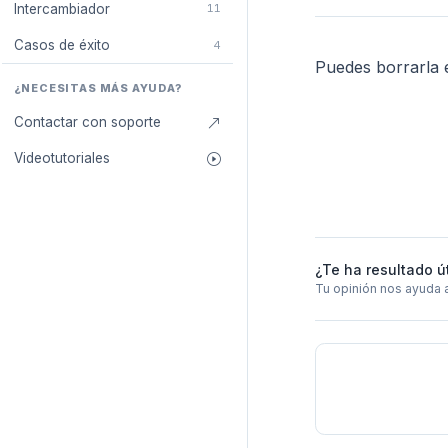
Intercambiador
11
Casos de éxito
4
Puedes borrarla e
¿NECESITAS MÁS AYUDA?
Contactar con soporte
Videotutoriales
¿Te ha resultado ú
Tu opinión nos ayuda 