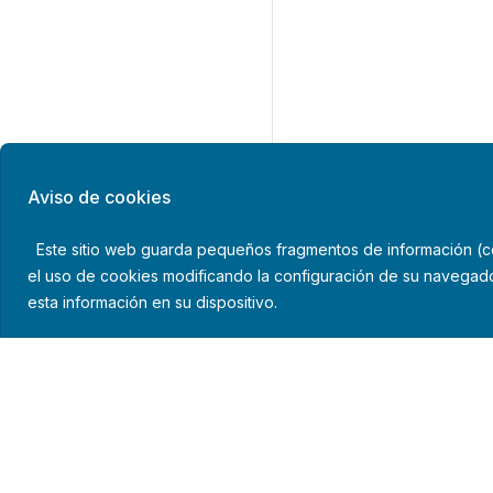
Aviso de cookies
Este sitio web guarda pequeños fragmentos de información (coo
el uso de cookies modificando la configuración de su navegado
esta información en su dispositivo.
Política de privacid