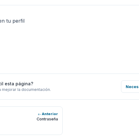
n tu perfil
til esta página?
Neces
a mejorar la documentación.
Anterior
Contraseña