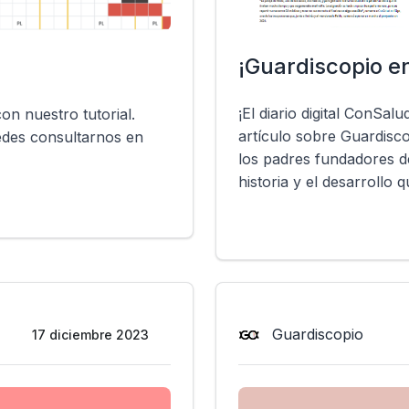
¡Guardiscopio e
¡El diario digital ConSal
on nuestro tutorial.
artículo sobre Guardisc
uedes consultarnos en
los padres fundadores d
historia y el desarrollo
Guardiscopio
17 diciembre 2023