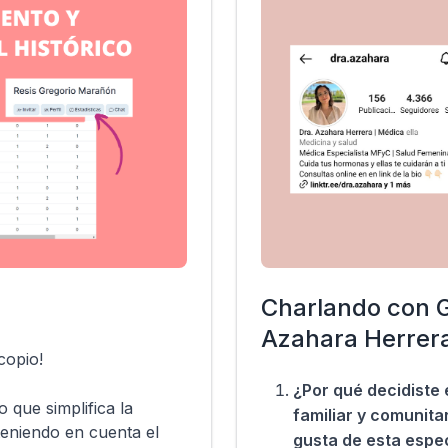
Charlando con G
Azahara Herrer
copio!
¿Por qué decidiste 
 que simplifica la
familiar y comunita
teniendo en cuenta el
gusta de esta espec