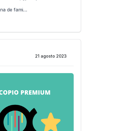
ina de fami…
21 agosto 2023