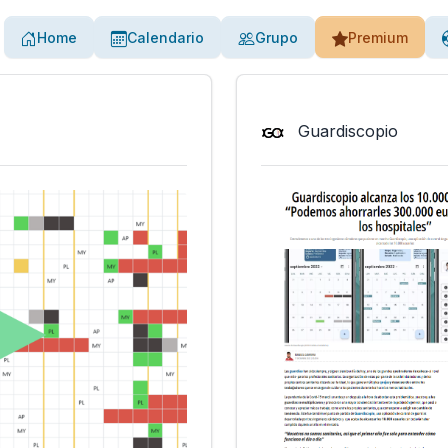
Home
Calendario
Grupo
Premium
Guardiscopio