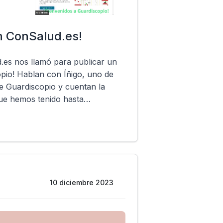
n ConSalud.es!
ud.es nos llamó para publicar un
opio! Hablan con Íñigo, uno de
e Guardiscopio y cuentan la
 que hemos tenido hasta…
10 diciembre 2023