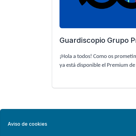
Guardiscopio Grupo 
¡Hola a todos! Como os prometi
ya está disponible el Premium d
Primero
Anterior
1
2
Aviso de cookies