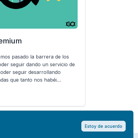
remium
emos pasado la barrera de los
oder seguir dando un servicio de
poder seguir desarrollando
adas que tanto nos habéi…
Estoy de acuerdo