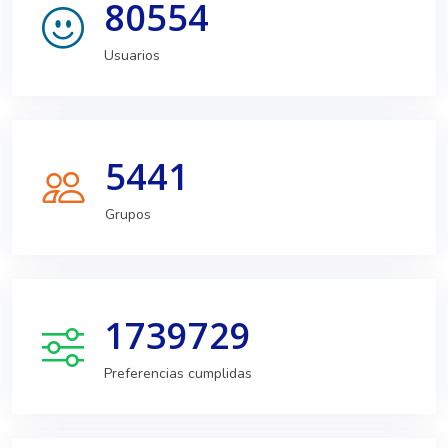
80554
Usuarios
5441
Grupos
1739729
Preferencias cumplidas