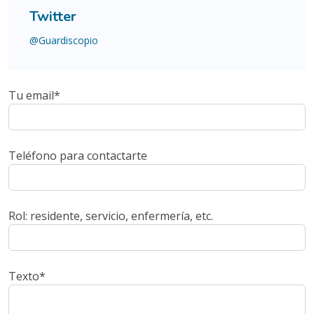
Twitter
@Guardiscopio
Tu email
*
Teléfono para contactarte
Rol: residente, servicio, enfermería, etc.
Texto
*