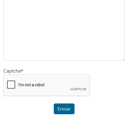
Captcha
*
Enviar