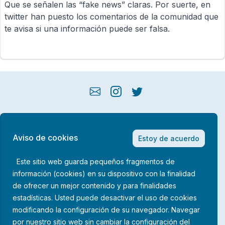
Que se señalen las “fake news” claras. Por suerte, en
twitter han puesto los comentarios de la comunidad que
te avisa si una información puede ser falsa.
Política de privacidad
Aviso de cookies
Estoy de acuerdo
Aviso legal
Este sitio web guarda pequeños fragmentos de
Política de cookies
información (cookies) en su dispositivo con la finalidad
de ofrecer un mejor contenido y para finalidades
Guardiscopio © 2026
estadísticas. Usted puede desactivar el uso de cookies
modificando la configuración de su navegador. Navegar
por nuestro sitio web sin cambiar la configuración del