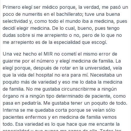
Primero elegí ser médico porque, la verdad, me pasó un
poco de numeritis en el bachillerato; tuve una buena
selectividad y, como todo el mundo iba a medicina, pues
decidí elegir medicina. De lo cual, bueno, pues tengo
dudas sobre si me arrepiento o no, pero de lo que no
me arrepiento es de la especialidad que escogí.
Una vez hecho el MIR no cometí el mismo error de
guiarme por el número y elegí medicina de familia. La
elegí porque, después de rotar en la universidad, veía
que la vida del hospital no era para mí. Necesitaba un
poquito más de variedad y eso me lo daba la medicina
de familia. No me gustaba circunscribirme a ningún
órgano ni a ningún tipo determinado de paciente, como
pasa en pediatría. Me gustaba tener un poquito de todo.
Interna se me quedaba corta porque se veían sólo
pacientes enfermos y en medicina de familia vemos
todo. Esa variedad es lo que hace que me encante la
especialidad y que nunca me canse de ella. Todos los