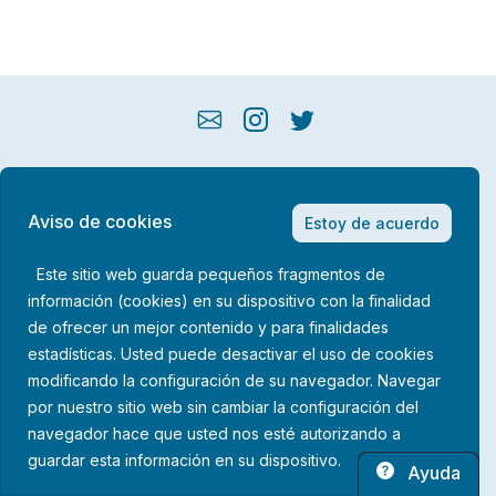
Política de privacidad
Aviso de cookies
Estoy de acuerdo
Aviso legal
Este sitio web guarda pequeños fragmentos de
Política de cookies
información (cookies) en su dispositivo con la finalidad
de ofrecer un mejor contenido y para finalidades
Guardiscopio © 2026
estadísticas. Usted puede desactivar el uso de cookies
modificando la configuración de su navegador. Navegar
por nuestro sitio web sin cambiar la configuración del
navegador hace que usted nos esté autorizando a
guardar esta información en su dispositivo.
Ayuda